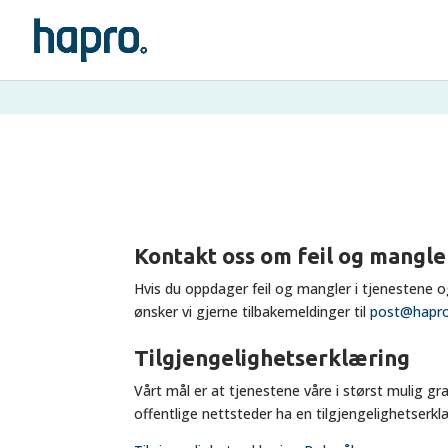
Tilgjengeli
Kontakt oss om feil og mangle
Hvis du oppdager feil og mangler i tjenestene og
ønsker vi gjerne tilbakemeldinger til
post@hapr
Tilgjengelighetserklæring
Vårt mål er at tjenestene våre i størst mulig gra
offentlige nettsteder ha en tilgjengelighetserkl