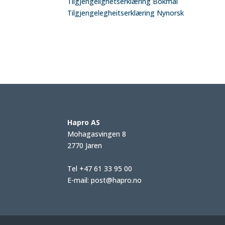
Tilgjengelighetserklæring Bokmål
Tilgjengelegheitserklæring Nynorsk
Hapro AS
Mohagasvingen 8
2770 Jaren
Tel +47 61 33 95 00
E-mail:
post@hapro.no