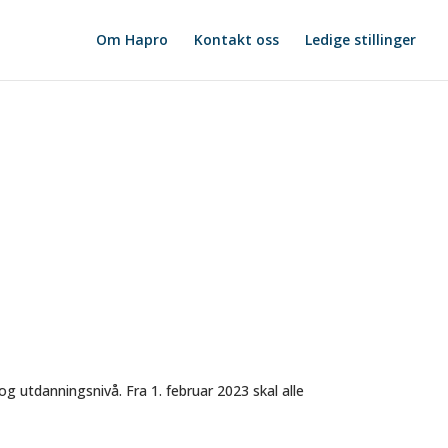
Om Hapro
Kontakt oss
Ledige stillinger
og utdanningsnivå. Fra 1. februar 2023 skal alle